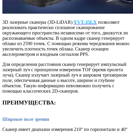
3D лазерные сканеры (3D-LiDAR)
YVT-35LX
позволяют
реализовать практически сплошное сканирование
окружающего пространства независимо от того, движутся ли
распознаваемые объекты. В одном кадре сканер генерирует
облако из 2590 точек. С помощью режима чередования можно
увеличить плотность точек облака. Сканер оснащен
акселерометром и входным сигналом PPS.
Для определения расстояния сканер генерирует импульсный
лазерный луч с принципом измерения TOF (время пролета
луча). Сканер излучает лазерный луч в широком трехмерном
поле, обеспечивая данные о высоте, ширине и глубине
объектов. Такую информацию невозможно получить с
помощью классических 2D-сканеров.
ПРЕИМУЩЕСТВА:
Широкое поле зрения
Сканер имеет диапазон измерения 210° по горизонтали и 40°