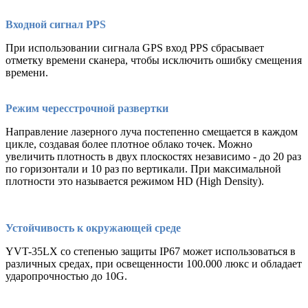
Входной сигнал PPS
При использовании сигнала GPS вход PPS сбрасывает
отметку времени сканера, чтобы исключить ошибку смещения
времени.
Режим чересстрочной развертки
Направление лазерного луча постепенно смещается в каждом
цикле, создавая более плотное облако точек. Можно
увеличить плотность в двух плоскостях независимо - до 20 раз
по горизонтали и 10 раз по вертикали. При максимальной
плотности это называется режимом HD (High Density).
Устойчивость к окружающей среде
YVT-35LX со степенью защиты IP67 может использоваться в
различных средах, при освещенности 100.000 люкс и обладает
ударопрочностью до 10G.