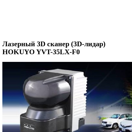
Лазерный 3D сканер (3D-лидар)
HOKUYO YVT-35LX-F0