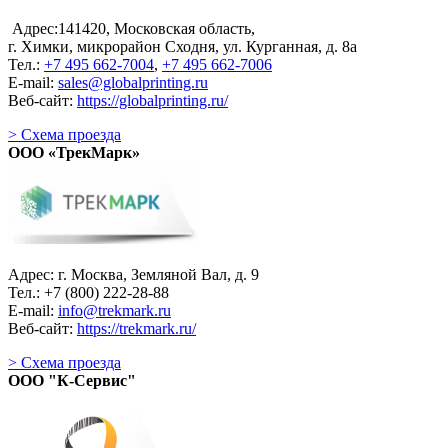
Адрес:141420, Московская область,
г. Химки, микрорайон Сходня, ул. Курганная, д. 8а
Тел.:
+7 495 662-7004
,
+7 495 662-7006
E-mail:
sales@globalprinting.ru
Веб-сайт:
https://globalprinting.ru/
> Схема проезда
ООО «ТрекМарк»
Адрес: г. Москва, Земляной Вал, д. 9
Тел.: +7 (800) 222-28-88
E-mail:
info@trekmark.ru
Веб-сайт:
https://trekmark.ru/
> Схема проезда
OOO "К-Сервис"