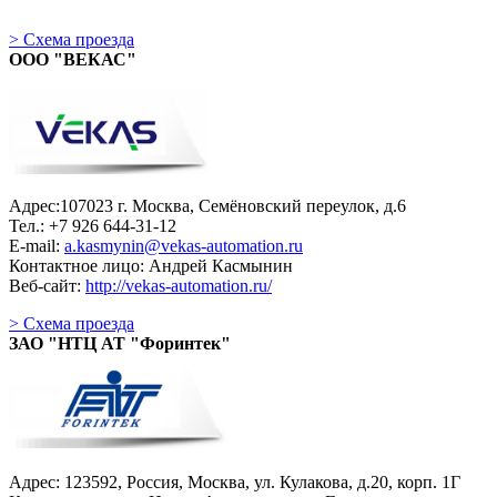
> Схема проезда
ООО "ВЕКАС"
Адрес:107023 г. Москва, Семёновский переулок, д.6
Тел.: +7 926 644-31-12
E-mail:
a.kasmynin@vekas-automation.ru
Контактное лицо: Андрей Касмынин
Веб-сайт:
http://vekas-automation.ru/
> Схема проезда
ЗАО "НТЦ АТ "Форинтек"
Адрес:
123592, Россия, Москва, ул. Кулакова, д.20, корп. 1Г