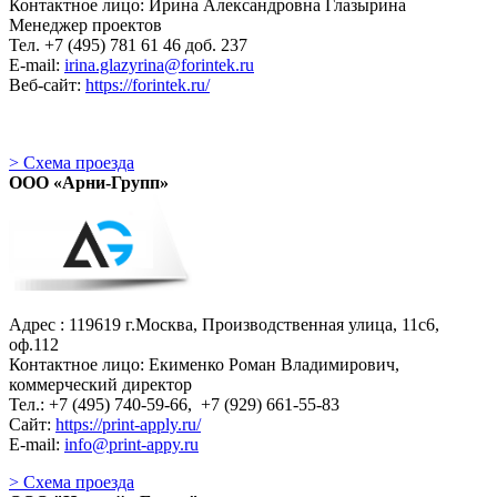
Контактное лицо: Ирина Александровна Глазырина
Менеджер проектов
Тел. +7 (495) 781 61 46 доб. 237
E-mail:
irina.glazyrina@forintek.ru
Веб-сайт:
https://forintek.ru/
> Схема проезда
ООО «Арни-Групп»
Адрес : 119619 г.Москва, Производственная улица, 11с6,
оф.112
Контактное лицо: Екименко Роман Владимирович,
коммерческий директор
Тел.: +7 (495) 740-59-66, +7 (929) 661-55-83
Сайт:
https://print-apply.ru/
E-mail:
info@print-appy.ru
> Схема проезда