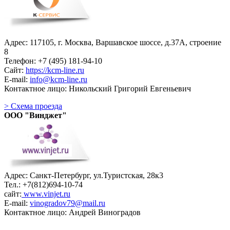
Адрес: 117105, г. Москва, Варшавское шоссе, д.37А, строение
8
Телефон: +7 (495) 181-94-10
Сайт:
https://kcm-line.ru
E-mail:
info@kcm-line.ru
Контактное лицо: Никольский Григорий Евгеньевич
> Схема проезда
ООО "Винджет"
Адрес: Санкт-Петербург, ул.Туристская, 28к3
Тел.: +7(812)694-10-74
сайт:
www.vinjet.ru
E-mail:
vinogradov79@mail.ru
Контактное лицо: Андрей Виноградов