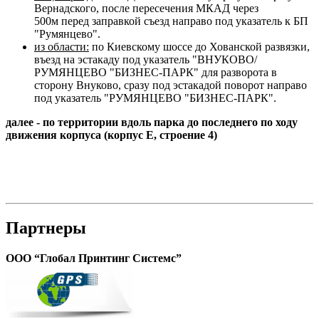
Вернадского, после пересечения МКАД через
500м перед заправкой съезд направо под указатель к БП
"Румянцево".
из области:
по Киевскому шоссе до Хованской развязки,
въезд на эстакаду под указатель "ВНУКОВО/
РУМЯНЦЕВО "БИЗНЕС-ПАРК" для разворота в
сторону Внуково, сразу под эстакадой поворот направо
под указатель "РУМЯНЦЕВО "БИЗНЕС-ПАРК".
далее - по территории вдоль парка до последнего по ходу
движения корпуса
(
корпус Е,
строение 4)
Партнеры
OOO “Глобал Принтинг Системс”