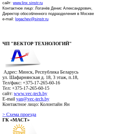
сайт:
www.linx.sinstr.ru
Контактное лицо: Логачёв Денис Александрович,
Директор обособленного подразделения в Москве
e-mail:
logachev@sinstr.ru
ЧП "ВЕКТОР ТЕХНОЛОГИЙ"
Адрес: Минск, Республика Беларусь
ул. Шафарнянская д. 18, 3 этаж, п.18,
Тел/факс: +375-17-265-60-16
Тел: +375-17-265-60-15
сайт:
www.vec-tech.by
E-mail
yan@vec-tech.by
Контактное лицо: Колонтайн Ян
> Схема проезда
ГК «МАСТ»