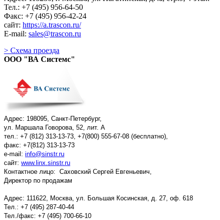
Тел.: +7 (495) 956-64-50
Факс: +7 (495) 956-42-24
сайт:
https://a.trascon.ru/
E-mail:
sales@trascon.ru
> Схема проезда
ООО "ВА Системс"
Адрес: 198095, Санкт-Петербург,
ул. Маршала Говорова, 52, лит. А
тел.: +7 (812) 313-13-73, +7(800) 555-67-08 (бесплатно),
факс: +7(812) 313-13-73
e-mail:
info@sinstr.ru
сайт:
www.linx.sinstr.ru
Контактное лицо: Саховский Сергей Евгеньевич,
Директор по продажам
Адрес: 111622, Москва, ул. Большая Косинская, д. 27, оф. 618
Тел.: +7 (495) 287-40-44
Тел./факс: +7 (495) 700-66-10