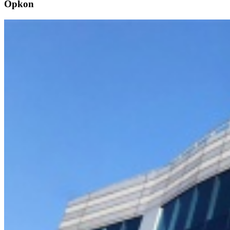
Opkon