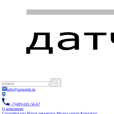
info@sensotek.ru
+7(495)181-56-67
О компании
Сертификаты
Наши заказчики
Медиа-центр
Контакты