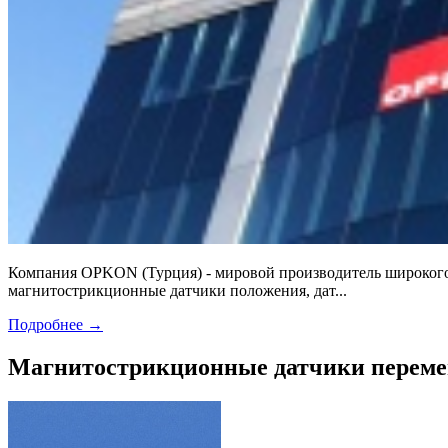
Компания OPKON (Турция) - мировой производитель широкого
магнитострикционные датчики положения, дат...
Подробнее
→
Магнитострикционные датчики перем