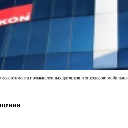
 ассортимента промышленных датчиков и энкодеров: мобильные
ещения