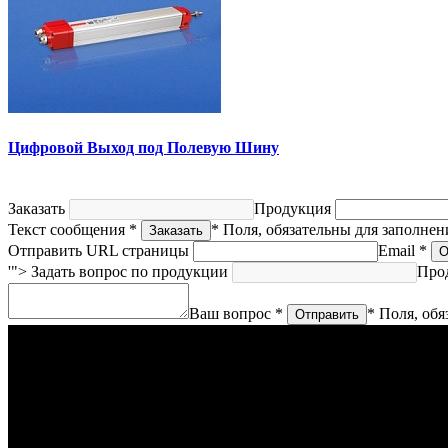
Цифровой Выход под Полевую Шину
Заказать
Продукция
Текст сообщения *
* Поля, обязательны для заполнен
Отправить URL страницы
Email *
'">
Задать вопрос по продукции
Про
Ваш вопрос *
* Поля, обя