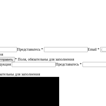
Представьтесь *
Email *
ия
* Поля, обязательны для заполнения
дукция
Представьтесь *
зательны для заполнения