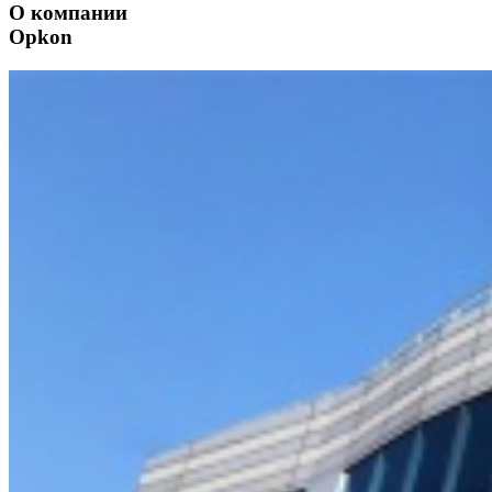
О компании
Opkon