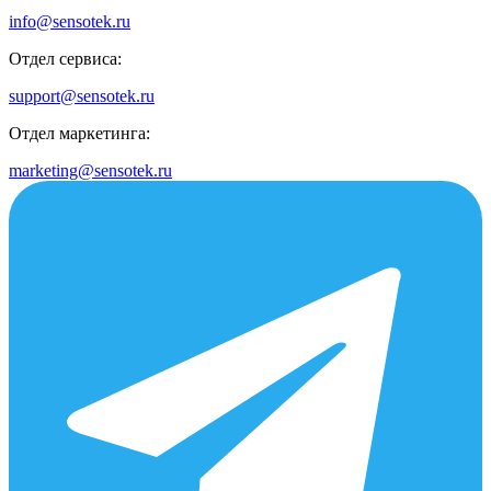
info@sensotek.ru
Отдел сервиса:
support@sensotek.ru
Отдел маркетинга:
marketing@sensotek.ru