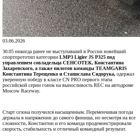
03.06.2026
30.05 никогда ранее не выступавший в России новейший
спортпрототип категории
LMP3 Ligier JS P325
под
управлением совладельца СЕНСОТЕК, Константина
Захаревского, а также пилотов команды TEAMGARIS
Константина Терещенко и Станислава Сидорука,
одержал
уверенную победу в классе CN PRO первого этапа
российской серии гонок на выносливость REC на автодроме
Moscow Raceway.
Старт сезона получился насыщенным. Переменчивая погода
держала в напряжении до самого финиша, но несмотря на все
сложности, Константин и его команда продемонстрировали
скорость, стабильность и отличный командный результат.