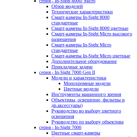
серия - In-Sight 8000/ Micro
Обзор моделей
Технические характеристики
Смарт-камеры In-Sight 8000
стандартные
Смарт-камеры In-Sight 8000 цветные
Смарт-камеры In-Sight Micro высокого
разрешения
Cмарт-камеры In-Sight Micro
cтандартные
Cмарт-камеры In-Sight Micro цветные
Дополнительное оборудование
Прикладные задачи
cерия - In-Sight 7000 Gen II
Модели и характеристики
Монохромные модели
Цветные модели
Инструменты машинного зрения
Объективы, освещение, фильтры и
др.аксессуары)
Руководство во выбору цветного
освещения
Руководство по выбору объектива
серия - In-Sight 7000
Цветные смарт-камеры