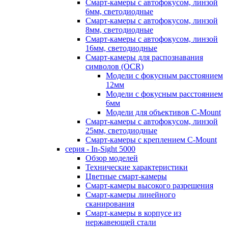
Смарт-камеры с автофокусом, линзой
6мм, светодиодные
Смарт-камеры с автофокусом, линзой
8мм, светодиодные
Смарт-камеры с автофокусом, линзой
16мм, светодиодные
Смарт-камеры для распознавания
символов (OCR)
Модели с фокусным расстоянием
12мм
Модели с фокусным расстоянием
6мм
Модели для объективов C-Mount
Смарт-камеры с автофокусом, линзой
25мм, светодиодные
Смарт-камеры с креплением C-Mount
серия - In-Sight 5000
Обзор моделей
Технические характеристики
Цветные смарт-камеры
Смарт-камеры высокого разрешения
Смарт-камеры линейного
сканирования
Смарт-камеры в корпусе из
нержавеющей стали