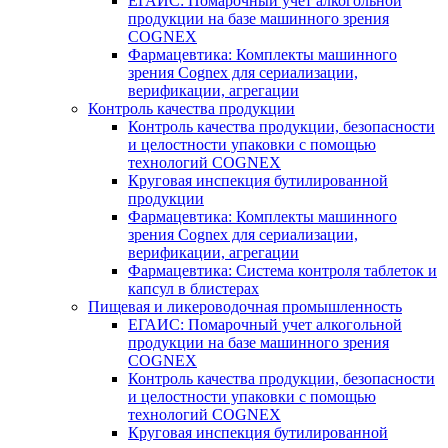
ЕГАИС: Помарочный учет алкогольной
продукции на базе машинного зрения
COGNEX
Фармацевтика: Комплекты машинного
зрения Cognex для сериализации,
верификации, агрегации
Контроль качества продукции
Контроль качества продукции, безопасности
и целостности упаковки с помощью
технологий COGNEX
Круговая инспекция бутилированной
продукции
Фармацевтика: Комплекты машинного
зрения Cognex для сериализации,
верификации, агрегации
Фармацевтика: Система контроля таблеток и
капсул в блистерах
Пищевая и ликероводочная промышленность
ЕГАИС: Помарочный учет алкогольной
продукции на базе машинного зрения
COGNEX
Контроль качества продукции, безопасности
и целостности упаковки с помощью
технологий COGNEX
Круговая инспекция бутилированной