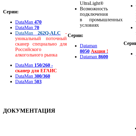
UltraLight®
Возможность
Серии:
подключения
в промышленных
DataMan
470
условиях
DataMan
70
DataMan
262Q-ALC
-
Серии:
уникальный поточный
Сери
сканер специально для
Dataman
Российского
8050
Акция !
алкогольного рынка
Dataman
8600
DataMan
150/260 -
cканер для ЕГАИС
DataMan
300/360
DataMan
503
ДОКУМЕНТАЦИЯ