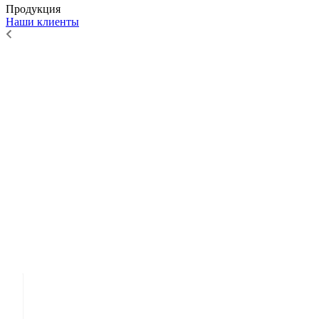
Продукция
Наши клиенты