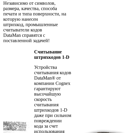
Независимо от символов,
размера, качества, способа
печати и типа поверхности, на
которую нанесен
штрихкод, промышленные
считыватели кодов
DataMan справятся с
поставленной задачей!
Считывание
штрихкодов 1-D
Устройства
считывания кодов
DataMan® от
компании Cognex
гарантируют
высочайшую
скорость
считывания
штрихкодов 1-D
даже при сильном
повреждении
кода за счет
использования