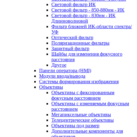
Световой фильтр ИК
Световой фильтр - 850-880нм - ИК
Световой фильтр - 830нм - ИК
Длинноволновой
Фильтр ближней ИК-области спектра/
УФ
Оптический фильтр
Поляризационные фильтры
Защитный фильтр
Шайбы для изменения фокусного
расстояния
Другое
Панели оператора (HMI)
Модули ввода/вывода
Системы формирования изображения
Объективы
Объективы с фиксированным
фокусным расстоянием
Объективы с изменяемым фокусным
расстоянием
Мегапиксельные объективы
Телецентрические объективы
Объективы под размер
Дополнительные компоненты для
объективов