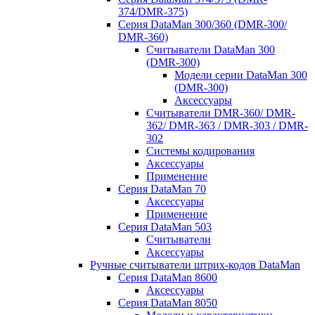
374/DMR-375)
Серия DataMan 300/360 (DMR-300/
DMR-360)
Считыватели DataMan 300
(DMR-300)
Модели серии DataMan 300
(DMR-300)
Аксессуары
Считыватели DMR-360/ DMR-
362/ DMR-363 / DMR-303 / DMR-
302
Системы кодирования
Аксессуары
Применение
Серия DataMan 70
Аксессуары
Применение
Серия DataMan 503
Считыватели
Аксессуары
Ручные считыватели штрих-кодов DataMan
Серия DataMan 8600
Аксессуары
Серия DataMan 8050