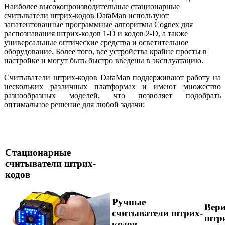
Наиболее высокопроизводительные стационарные
считыватели штрих-кодов DataMan используют
запатентованные программные алгоритмы Cognex для
распознавания штрих-кодов 1-D и кодов 2-D, а также
универсальные оптические средства и осветительное
оборудование. Более того, все устройства крайне просты в
настройке и могут быть быстро введены в эксплуатацию.
Считыватели штрих-кодов DataMan поддерживают работу на
нескольких различных платформах и имеют множество
разнообразных моделей, что позволяет подобрать
оптимальное решение для любой задачи:
Стационарные
считыватели штрих-
кодов
Ручные
Вер
считыватели штрих-
штр
кодов